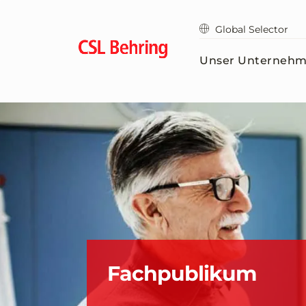
Zum
Hauptinhalt
Global Selector
springen
Unser Unterneh
Fachpublikum