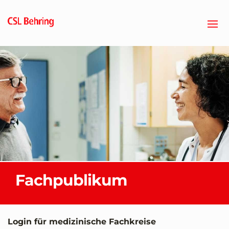
Zum
Hauptinhalt
springen
Fachpublikum
Login für medizinische Fachkreise