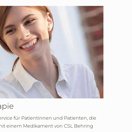
apie
ervice für Patientinnen und Patienten, die
 mit einem Medikament von CSL Behring