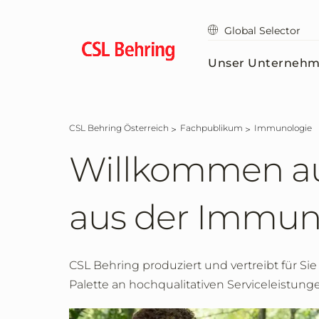
Zum
Hauptinhalt
Global Selector
springen
Unser Unterneh
CSL Behring Österreich
Fachpublikum
Immunologie
Willkommen auf
aus der Immun
CSL Behring produziert und vertreibt für Si
Palette an hochqualitativen Serviceleistung