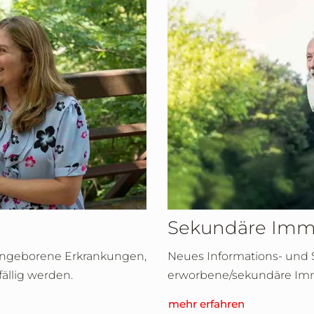
Sekundäre Imm
 angeborene Erkrankungen,
Neues Informations- und 
fällig werden.
erworbene/sekundäre Imm
mehr erfahren