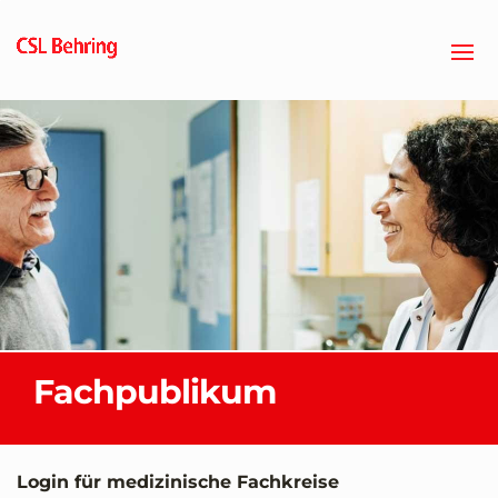
Zum
Hauptinhalt
springen
Fachpublikum
Login für medizinische Fachkreise