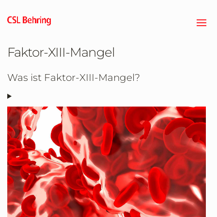
Zum
Hauptinhalt
springen
Faktor-XIII-Mangel
Was ist Faktor-XIII-Mangel?