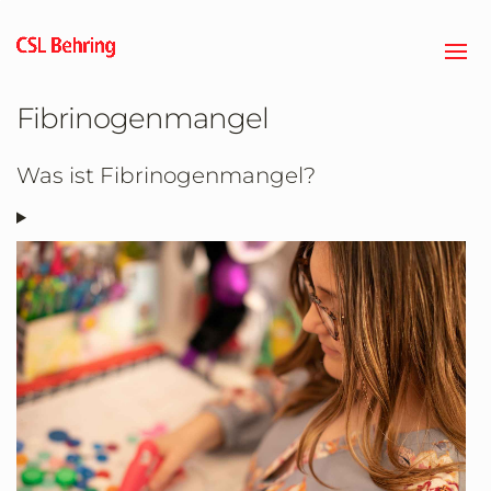
Zum
Hauptinhalt
springen
Fibrinogenmangel
Was ist Fibrinogenmangel?