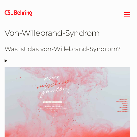
Zum
Hauptinhalt
springen
Von-Willebrand-Syndrom
Was ist das von-Willebrand-Syndrom?